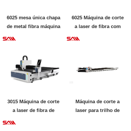
6025 mesa única chapa
6025 Máquina de corte
de metal fibra máquina
a laser de fibra com
de corte a laser
tampa
3015 Máquina de corte
Máquina de corte a
a laser de fibra de
laser para trilho de
chapa de metal
terra