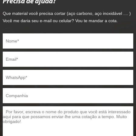
Precisa de ajuda?
Que material você precisa cortar (aço carbono, aço inoxidável .... )
Você me daria seu e-mail ou celular? Vou te mandar a cota.