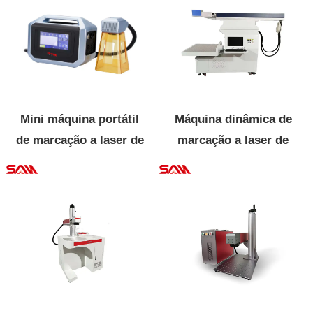
Ouro Prata Latão
Mini máquina portátil
Máquina dinâmica de
de marcação a laser de
marcação a laser de
fibra
CO2