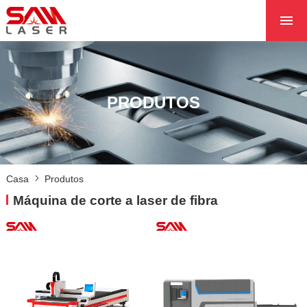
CASA
QUEM SOMOS
PRODUTOS
PRODUTOS
PROJETOS
NOTÍCIA
FALE CONOSCO
Casa
Produtos
NÚCLEO
Máquina de corte a laser de fibra