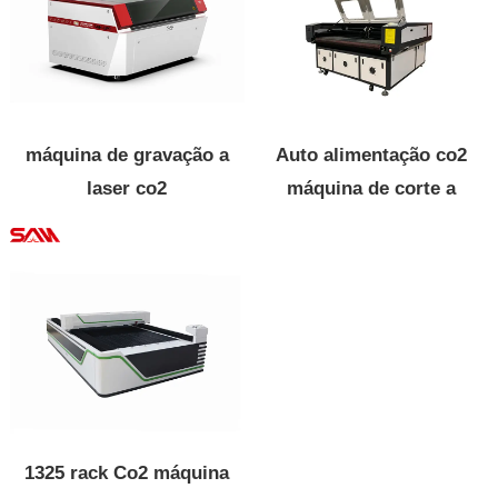
máquina de gravação a
Auto alimentação co2
laser co2
máquina de corte a
laser
1325 rack Co2 máquina