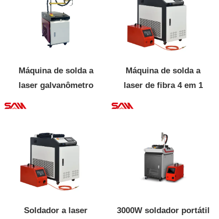
Máquina de solda a
Máquina de solda a
laser galvanômetro
laser de fibra 4 em 1
portátil para reparos de
solda de bateria
Soldador a laser
3000W soldador portátil