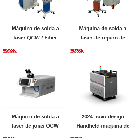
Máquina de solda a
Máquina de solda a
laser QCW / Fiber
laser de reparo de
Mould com guindaste
molde móvel QCW /
Fiber
Máquina de solda a
2024 novo design
laser de joias QCW
Handheld máquina de
solda a laser de fibra