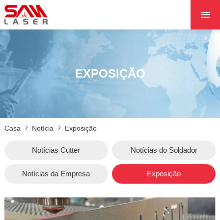
CASA
QUEM SOMOS
PRODUTOS
EXPOSIÇÃO
PROJETOS
NOTÍCIA
FALE CONOSCO
Casa
Notícia
Exposição
NÚCLEO
Notícias Cutter
Notícias do Soldador
Notícias da Empresa
Exposição