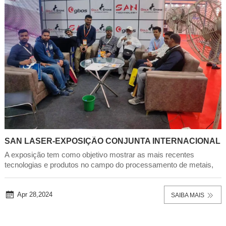
SAN LASER-EXPOSIÇÃO CONJUNTA INTERNACIONAL
A exposição tem como objetivo mostrar as mais recentes
tecnologias e produtos no campo do processamento de metais,
atraindo empresas e visitantes profissionais de todo o mundo. A
exposição durou três dias, durante os quais não só apresentou
SAN LASER' s tecnologia laser de po...
Apr 28,2024
SAIBA MAIS