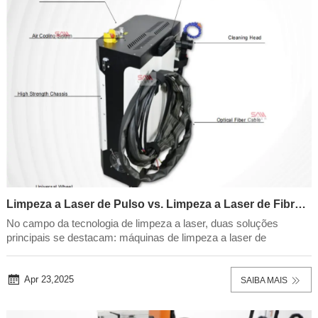
Limpeza a Laser de Pulso vs. Limpeza a Laser de Fibra: Diferenças e Recomendações
No campo da tecnologia de limpeza a laser, duas soluções
principais se destacam: máquinas de limpeza a laser de
pulso emáquinas de limpeza a laser de fibra. Ambas as
tecnologias oferecem limpeza eficaz para várias aplicações
industriais, mas suas diferenças as tornam ad...
Apr 23,2025
SAIBA MAIS