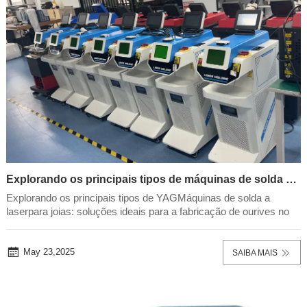
Explorando os principais tipos de máquinas de solda a laser YAG para joias!
Explorando os principais tipos de YAGMáquinas de solda a
laserpara joias: soluções ideais para a fabricação de ourives no
atacadoCom a crescente demanda por precisão e eficiência na
indústria de joias,Máquinas de solda a laser YAG tornaram-se
uma ferramenta fundamental parao...
May 23,2025
SAIBA MAIS