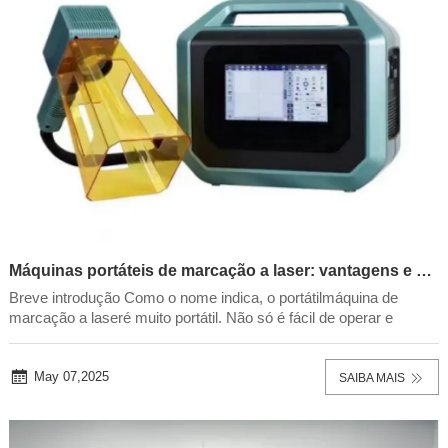
Máquinas portáteis de marcação a laser: vantagens e desvantagens!
Breve introdução Como o nome indica, o portátilmáquina de
marcação a laseré muito portátil. Não só é fácil de operar e
transportar, mas o volume do dispositivo também é muito
pequeno. Pode ser transportado em um pequeno carrinho ou no
porta-malas de um carro. Embora a m...
May 07,2025
SAIBA MAIS