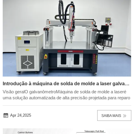
Introdução à máquina de solda de molde a laser galvanômetro!
Visão geralO galvanômetroMáquina de solda de molde a laseré
uma solução automatizada de alta precisão projetada para reparo
de moldes, soldagem de precisão e modificação de superfície.
Utilizando tecnologia avançada de varredura de galvanômetro e
fontes de laser de fibra, garante...
Apr 24,2025
SAIBA MAIS