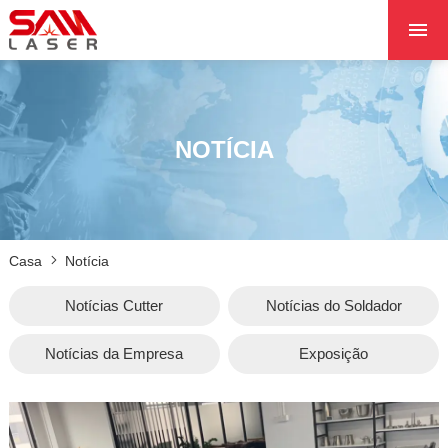
CASA
QUEM SOMOS
PRODUTOS
NOTÍCIA
PROJETOS
NOTÍCIA
FALE CONOSCO
Casa
Notícia
NÚCLEO
Notícias Cutter
Notícias do Soldador
Notícias da Empresa
Exposição