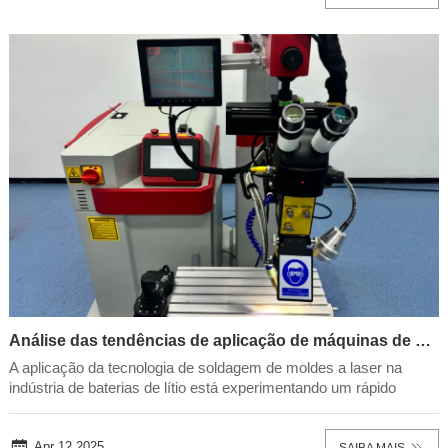
Análise das tendências de aplicação de máquinas de solda de moldes a laser na indústria de baterias de lítio!
A aplicação da tecnologia de soldagem de moldes a laser na
indústria de baterias de lítio está experimentando um rápido
crescimento, impulsionado pelos avanços na fabricação de
precisão e pela crescente demanda por soluções de
armazenamento de energia de alto desempenho. Abaixo e...
Apr 12,2025