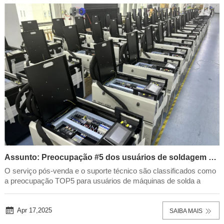
Assunto: Preocupação #5 dos usuários de soldagem a laser!
O serviço pós-venda e o suporte técnico são classificados como
a preocupação TOP5 para usuários de máquinas de solda a
laser.Os dados da indústria revelam:• 60%+ compradores
priorizam o suporte pós-venda ao selecionar equipamentos
(Notícias de fabricação de laser 2023)• 35% ...
Apr 17,2025
SAIBA MAIS