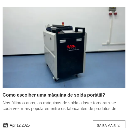
Como escolher uma máquina de solda portátil?
Nos últimos anos, as máquinas de solda a laser tornaram-se
cada vez mais populares entre os fabricantes de produtos de
metal. Porque, como o corte a laser, muitas vantagens da
soldagem a laser estão sendo reconhecidas e utilizadas para
produzir produtos de melhor qualidade com ma...
Apr 12,2025
SAIBA MAIS