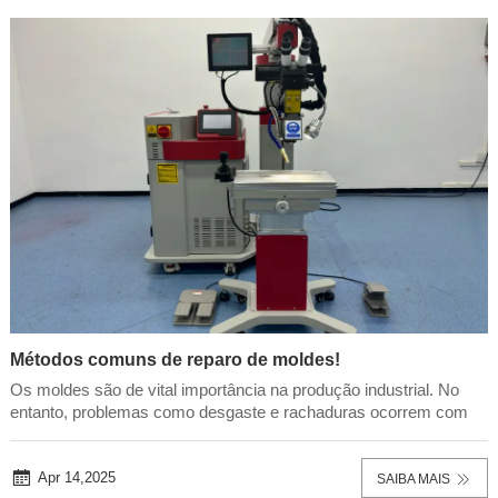
Métodos comuns de reparo de moldes!
Os moldes são de vital importância na produção industrial. No
entanto, problemas como desgaste e rachaduras ocorrem com
frequência. Como escolher a tecnologia certa de reparo de
soldagem? Como marca líder na área de equipamentos de
soldagem de moldes, a San Laser. Este artigo for...
Apr 14,2025
SAIBA MAIS