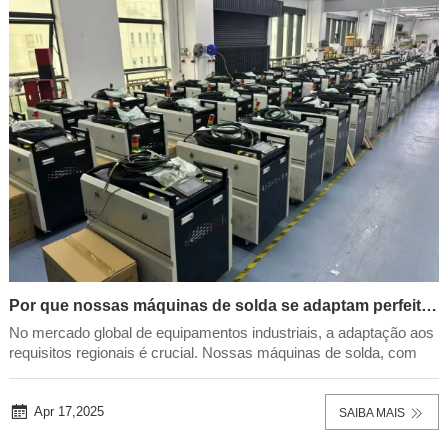
Por que nossas máquinas de solda se adaptam perfeitamente ao mercado americano? Soluções localizadas para uma produção eficiente!
No mercado global de equipamentos industriais, a adaptação aos
requisitos regionais é crucial. Nossas máquinas de solda, com
seus Design localizado, certificações rigorosas e serviço
eficiente, tornaram-se a escolha ideal para clientes nas Américas.
Este artigo detalha como ...
Apr 17,2025
SAIBA MAIS