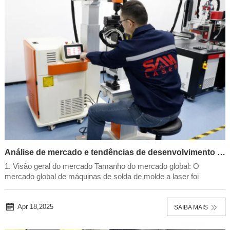
Análise de mercado e tendências de desenvolvimento de máquinas de solda de moldes a laser (a partir de 2024-2025)
1. Visão geral do mercado Tamanho do mercado global: O
mercado global de máquinas de solda de molde a laser foi
avaliado em aproximadamente$1,2 bilhão em 2024, com um
CAGR projetado de 7,5% (2025-2030), impulsionado pela
demanda dos setores automotivo, aeroespacial e de manu...
Apr 18,2025
SAIBA MAIS