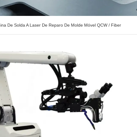
ina De Solda A Laser De Reparo De Molde Móvel QCW / Fiber
MÓVEL QCW / FIBE