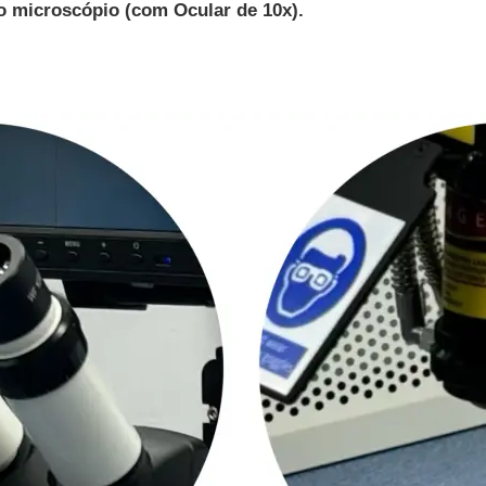
o
microscópio (com
Ocular de 10x).