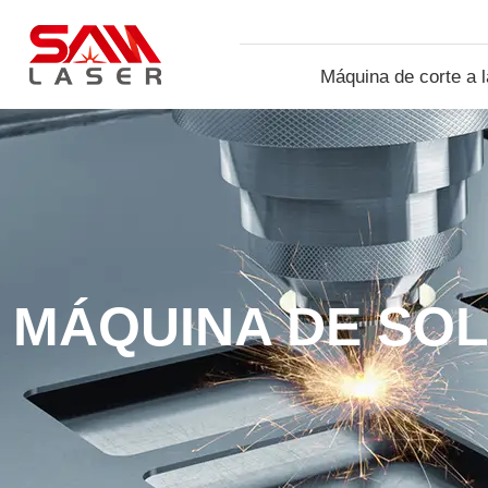
Máquina de corte a 
...
MÁQUINA DE SOL