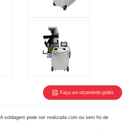
Faça um orçamento grátis
e.A soldagem pode ser realizada com ou sem fio de