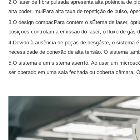
2.O laser de fibra pulsada apresenta alta potência de pi
alta poder, muiPara alta taxa de repetição de pulso, óp
3.O design compacPara contém o sÉtema de laser, óptic
posições controlam a emissão do laser, o fluxo de gás 
4.Devido à ausência de peças de desgáste, o sistema é
necessidade de conexão de alta tensão. O sistema ta
5.O sistema é um sistema aserrto. Ao usar um microscó
ser operado em uma sala fechada ou coberta câmara. O