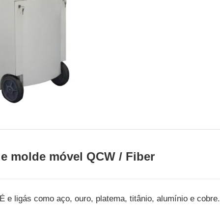
 de molde móvel QCW / Fiber
É e ligás como aço, ouro, platema, titânio, alumínio e cobr