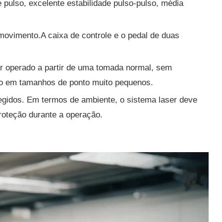
e pulso, excelente estabilidade pulso-pulso, média
ovimento.A caixa de controle e o pedal de duas
er operado a partir de uma tomada normal, sem
mo em tamanhos de ponto muito pequenos.
egidos. Em termos de ambiente, o sistema laser deve
oteção durante a operação.